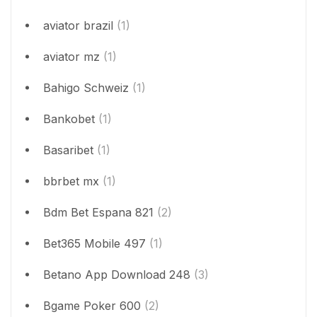
aviator brazil
(1)
aviator mz
(1)
Bahigo Schweiz
(1)
Bankobet
(1)
Basaribet
(1)
bbrbet mx
(1)
Bdm Bet Espana 821
(2)
Bet365 Mobile 497
(1)
Betano App Download 248
(3)
Bgame Poker 600
(2)