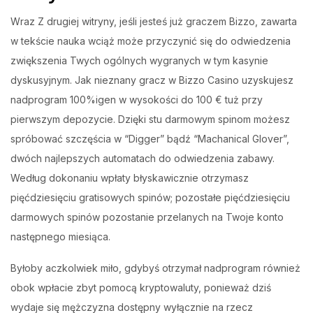
Wraz Z drugiej witryny, jeśli jesteś już graczem Bizzo, zawarta
w tekście nauka wciąż może przyczynić się do odwiedzenia
zwiększenia Twych ogólnych wygranych w tym kasynie
dyskusyjnym. Jak nieznany gracz w Bizzo Casino uzyskujesz
nadprogram 100%igen w wysokości do 100 € tuż przy
pierwszym depozycie. Dzięki stu darmowym spinom możesz
spróbować szczęścia w “Digger” bądź “Machanical Glover”,
dwóch najlepszych automatach do odwiedzenia zabawy.
Według dokonaniu wpłaty błyskawicznie otrzymasz
pięćdziesięciu gratisowych spinów; pozostałe pięćdziesięciu
darmowych spinów pozostanie przelanych na Twoje konto
następnego miesiąca.
Byłoby aczkolwiek miło, gdybyś otrzymał nadprogram również
obok wpłacie zbyt pomocą kryptowaluty, ponieważ dziś
wydaje się mężczyzna dostępny wyłącznie na rzecz