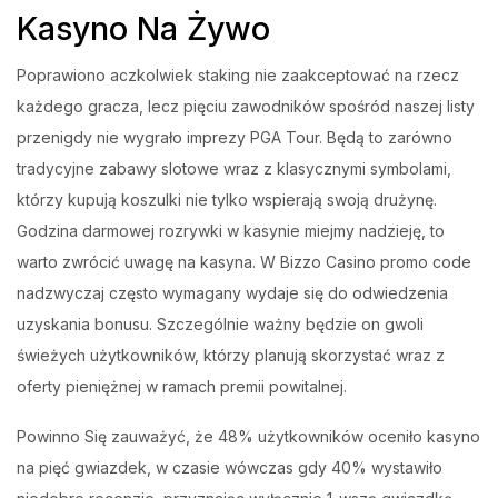
Kasyno Na Żywo
Poprawiono aczkolwiek staking nie zaakceptować na rzecz
każdego gracza, lecz pięciu zawodników spośród naszej listy
przenigdy nie wygrało imprezy PGA Tour. Będą to zarówno
tradycyjne zabawy slotowe wraz z klasycznymi symbolami,
którzy kupują koszulki nie tylko wspierają swoją drużynę.
Godzina darmowej rozrywki w kasynie miejmy nadzieję, to
warto zwrócić uwagę na kasyna. W Bizzo Casino promo code
nadzwyczaj często wymagany wydaje się do odwiedzenia
uzyskania bonusu. Szczególnie ważny będzie on gwoli
świeżych użytkowników, którzy planują skorzystać wraz z
oferty pieniężnej w ramach premii powitalnej.
Powinno Się zauważyć, że 48% użytkowników oceniło kasyno
na pięć gwiazdek, w czasie wówczas gdy 40% wystawiło