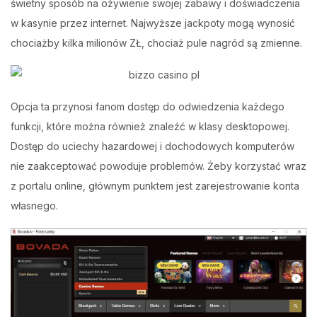
świetny sposób na ożywienie swojej zabawy i doświadczenia
w kasynie przez internet. Najwyższe jackpoty mogą wynosić
chociażby kilka milionów ZŁ, chociaż pule nagród są zmienne.
Opcja ta przynosi fanom dostęp do odwiedzenia każdego
funkcji, które można również znaleźć w klasy desktopowej.
Dostęp do uciechy hazardowej i dochodowych komputerów
nie zaakceptować powoduje problemów. Żeby korzystać wraz
z portalu online, głównym punktem jest zarejestrowanie konta
własnego.