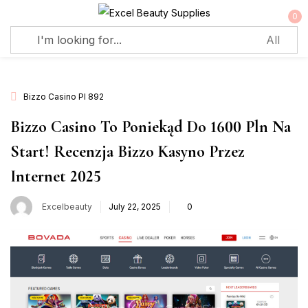
0
Sign in
Bizzo Casino Pl 892
Bizzo Casino To Poniekąd Do 1600 Pln Na
Start! Recenzja Bizzo Kasyno Przez
Remember me
Lost password?
Internet 2025
Log in
Excelbeauty
July 22, 2025
0
Create an account