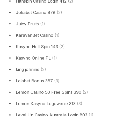
Hitnspin Casino Login 412
(2)
Jokabet Casino 878
(3)
Juicy Fruits
(1)
KaravanBet Casino
(1)
Kasyno Hell Spin 143
(2)
Kasyno Online PL
(1)
king johnnie
(2)
Lalabet Bonus 387
(3)
Lemon Casino 50 Free Spins 390
(2)
Lemon Kasyno Logowanie 313
(3)
Level Up Casino Australia Login 803
(1)