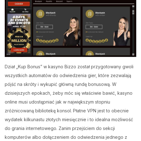
Dział „Kup Bonus” w kasyno Bizzo został przygotowany gwoli
wszystkich automatów do odwiedzenia gier, które zezwalają
pójść na skróty i wykupić główną rundę bonusową. W
dzisiejszych epokach, żeby móc się właściwie bawić, kasyno
online musi udostępniać jak w największym stopniu
zróżnicowaną bibliotekę konsol. Płatne VPN jest to obecnie
wydatek kilkunastu złotych miesięcznie i to idealna możliwość
do grania internetowego. Zanim przejściem do sekcji
komputerów albo dołączeniem do odwiedzenia jednego z