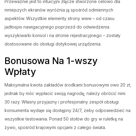
Przeważnie jest to intuicyjni złącze stworzone celowo dla
mniejszych ekranów wyróżnia ją spośród odmiennych
aspektów. Wszystkie elementy strony www – od czasu
jadłospis nawigacyjnego poprzezd do odwiedzenia
wyszykiwarki konsol i na stronie rejestracyjnego – zostały
dostosowane do obsługi dotykowej urządzenia.
Bonusowa Na 1-wszy
Wpłaty
Maksymalna kwota zakładów środkami bonusowymi owo 20 zł,
jednak by móc wypłacić swoją nagrodę, należy obrócić nimi
30 razy. Własny przyjazny i profesjonalny zespół obsługi
konsumenta wydaje się dostępny 24/7, żeby odpowiedzieć na
wszystkie testowania. Ponad 50 stołów do gry w ruletkę na
żywo, spośród krajowymi opcjami z całego świata.