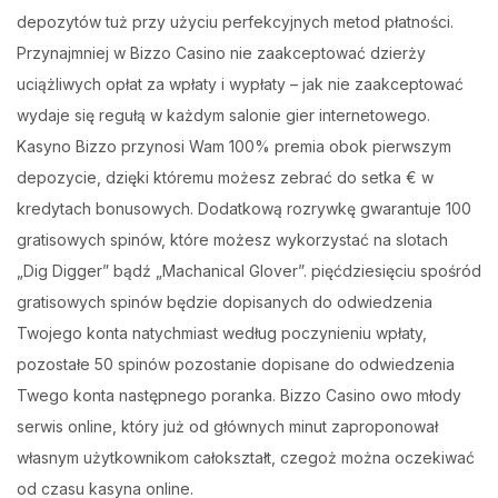
depozytów tuż przy użyciu perfekcyjnych metod płatności.
Przynajmniej w Bizzo Casino nie zaakceptować dzierży
uciążliwych opłat za wpłaty i wypłaty – jak nie zaakceptować
wydaje się regułą w każdym salonie gier internetowego.
Kasyno Bizzo przynosi Wam 100% premia obok pierwszym
depozycie, dzięki któremu możesz zebrać do setka € w
kredytach bonusowych. Dodatkową rozrywkę gwarantuje 100
gratisowych spinów, które możesz wykorzystać na slotach
„Dig Digger” bądź „Machanical Glover”. pięćdziesięciu spośród
gratisowych spinów będzie dopisanych do odwiedzenia
Twojego konta natychmiast według poczynieniu wpłaty,
pozostałe 50 spinów pozostanie dopisane do odwiedzenia
Twego konta następnego poranka. Bizzo Casino owo młody
serwis online, który już od głównych minut zaproponował
własnym użytkownikom całokształt, czegoż można oczekiwać
od czasu kasyna online.