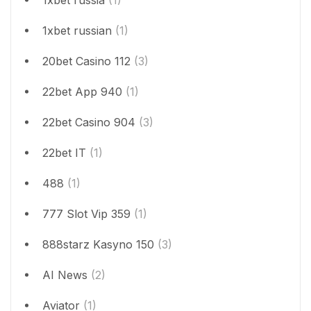
1xbet russia
(1)
1xbet russian
(1)
20bet Casino 112
(3)
22bet App 940
(1)
22bet Casino 904
(3)
22bet IT
(1)
488
(1)
777 Slot Vip 359
(1)
888starz Kasyno 150
(3)
AI News
(2)
Aviator
(1)