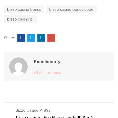
bizzo casino bonus
bizzo casino bonus code
bizzo casino pl
Share:
Excelbeauty
All Author Posts
Bizzo Casino Pl 892
Bizzo Casino Owo Nawet Do 1600 Pln Na