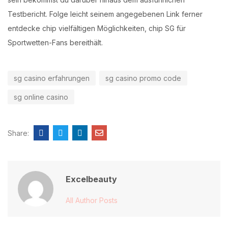
Testbericht. Folge leicht seinem angegebenen Link ferner
entdecke chip vielfältigen Möglichkeiten, chip SG für
Sportwetten-Fans bereithält.
sg casino erfahrungen
sg casino promo code
sg online casino
Share:
Excelbeauty
All Author Posts