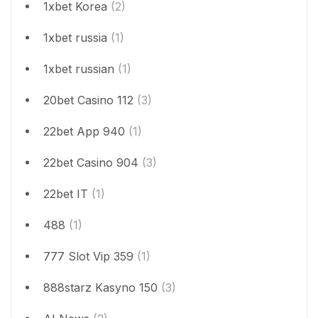
1xbet Korea
(2)
1xbet russia
(1)
1xbet russian
(1)
20bet Casino 112
(3)
22bet App 940
(1)
22bet Casino 904
(3)
22bet IT
(1)
488
(1)
777 Slot Vip 359
(1)
888starz Kasyno 150
(3)