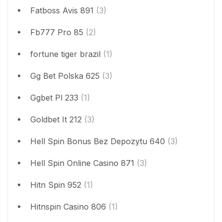
Fatboss Avis 891
(3)
Fb777 Pro 85
(2)
fortune tiger brazil
(1)
Gg Bet Polska 625
(3)
Ggbet Pl 233
(1)
Goldbet It 212
(3)
Hell Spin Bonus Bez Depozytu 640
(3)
Hell Spin Online Casino 871
(3)
Hitn Spin 952
(1)
Hitnspin Casino 806
(1)