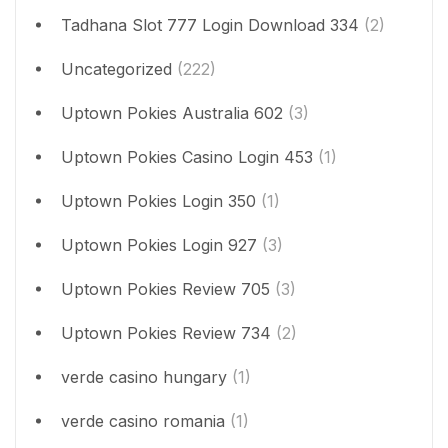
Tadhana Slot 777 Login Download 334
(2)
Uncategorized
(222)
Uptown Pokies Australia 602
(3)
Uptown Pokies Casino Login 453
(1)
Uptown Pokies Login 350
(1)
Uptown Pokies Login 927
(3)
Uptown Pokies Review 705
(3)
Uptown Pokies Review 734
(2)
verde casino hungary
(1)
verde casino romania
(1)