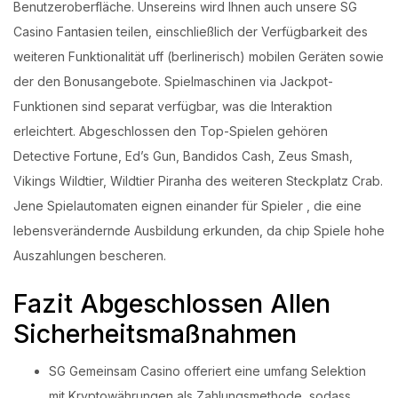
Benutzeroberfläche. Unsereins wird Ihnen auch unsere SG
Casino Fantasien teilen, einschließlich der Verfügbarkeit des
weiteren Funktionalität uff (berlinerisch) mobilen Geräten sowie
der den Bonusangebote. Spielmaschinen via Jackpot-
Funktionen sind separat verfügbar, was die Interaktion
erleichtert. Abgeschlossen den Top-Spielen gehören
Detective Fortune, Ed’s Gun, Bandidos Cash, Zeus Smash,
Vikings Wildtier, Wildtier Piranha des weiteren Steckplatz Crab.
Jene Spielautomaten eignen einander für Spieler , die eine
lebensverändernde Ausbildung erkunden, da chip Spiele hohe
Auszahlungen bescheren.
Fazit Abgeschlossen Allen
Sicherheitsmaßnahmen
SG Gemeinsam Casino offeriert eine umfang Selektion
mit Kryptowährungen als Zahlungsmethode, sodass