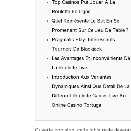
Top Casinos Put Jouer À La
Roulette En Ligne
Quel Représente Le But En Se
Promenant Sur Ce Jeu De Table ?
Pragmatic Play: Intéressants
Tournois De Blackjack
Les Avantages Et Inconvénients De
La Roulette Live
Introduction Aux Variantes
Dynamiques Ainsi Que Détail De La
Different Roulette Games Live Au
Online Casino Tortuga
Ouverte non stop, cette table reste devenu l