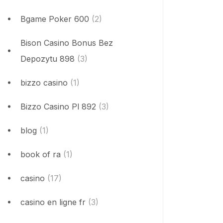
Bgame Poker 600
(2)
Bison Casino Bonus Bez
Depozytu 898
(3)
bizzo casino
(1)
Bizzo Casino Pl 892
(3)
blog
(1)
book of ra
(1)
casino
(17)
casino en ligne fr
(3)