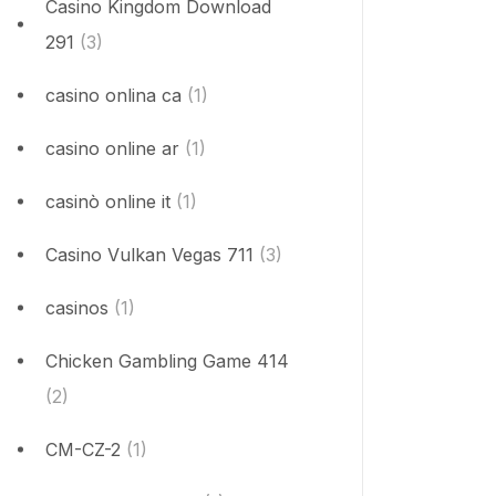
Casino Kingdom Download
291
(3)
casino onlina ca
(1)
casino online ar
(1)
casinò online it
(1)
Casino Vulkan Vegas 711
(3)
casinos
(1)
Chicken Gambling Game 414
(2)
CM-CZ-2
(1)