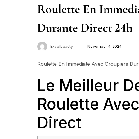
Roulette En Immedi
Durante Direct 24h
Excelbeauty
November 4, 2024
Roulette En Immediate Avec Croupiers Dur
Le Meilleur D
Roulette Avec
Direct