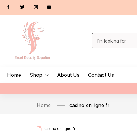
Home
Shop
About Us
Contact Us
Home
casino en ligne fr
casino en ligne fr