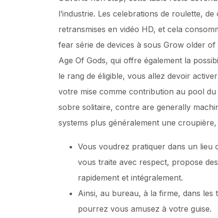
l’industrie. Les celebrations de roulette, 
retransmises en vidéo HD, et cela consomm
fear série de devices à sous Grow older of
Age Of Gods, qui offre également la possibi
le rang de éligible, vous allez devoir activ
votre mise comme contribution au pool du j
sobre solitaire, contre are generally machi
systems plus généralement une croupière, q
Vous voudrez pratiquer dans un lieu c
vous traite avec respect, propose des
rapidement et intégralement.
Ainsi, au bureau, à la firme, dans l
pourrez vous amusez à votre guise.