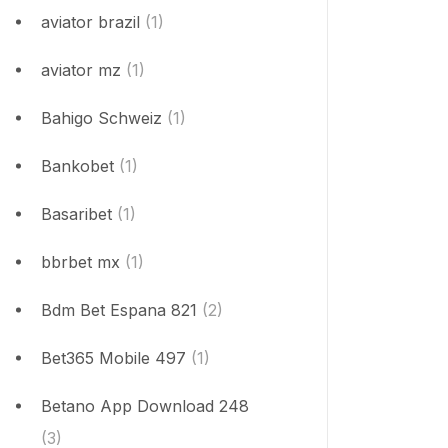
aviator brazil
(1)
aviator mz
(1)
Bahigo Schweiz
(1)
Bankobet
(1)
Basaribet
(1)
bbrbet mx
(1)
Bdm Bet Espana 821
(2)
Bet365 Mobile 497
(1)
Betano App Download 248
(3)