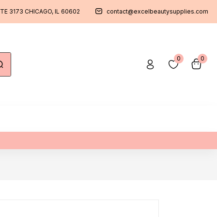
STE 3173 CHICAGO, IL 60602
contact@excelbeautysupplies.com
0
0