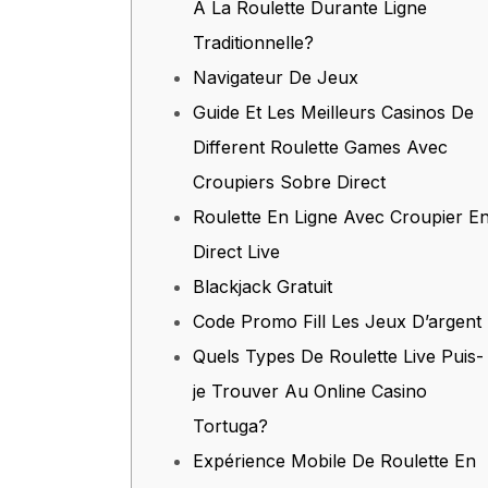
À La Roulette Durante Ligne
Traditionnelle?
Navigateur De Jeux
Guide Et Les Meilleurs Casinos De
Different Roulette Games Avec
Croupiers Sobre Direct
Roulette En Ligne Avec Croupier E
Direct Live
Blackjack Gratuit
Code Promo Fill Les Jeux D’argent
Quels Types De Roulette Live Puis-
je Trouver Au Online Casino
Tortuga?
Expérience Mobile De Roulette En