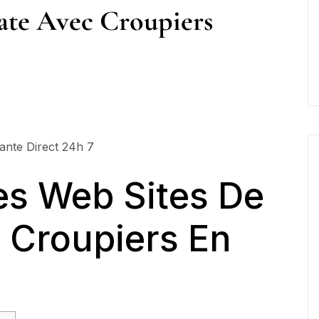
ate Avec Croupiers
ante Direct 24h 7
es Web Sites De
 Croupiers En