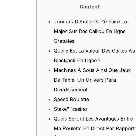
Content
Joueurs Débutants: Ze Faire La
Major Sur Des Caillou En Ligne
Gratuites
Quelle Est La Valeur Des Cartes Au
Blackjack En Ligne ?
Machines À Sous Ainsi Que Jeux
De Table: Un Univers Para
Divertissement
Speed Roulette
Stake” “casino
Quels Seront Les Avantages Entre
Ma Roulette En Direct Par Rapport