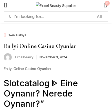
0
Sign in
1win Turkiye
En İyi Online Casino Oyunlar
Excelbeauty
November 3, 2024
Remember me
Lost password?
En İyi Online Casino Oyunları
Log in
Slotcatalog ᐈ Eine
Create an account
Oynanır? Nerede
Oynanır?”