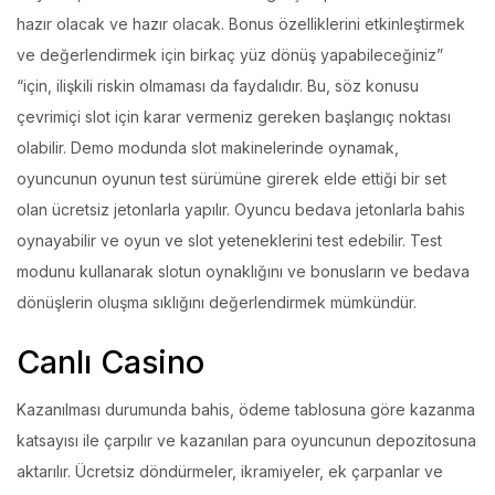
hazır olacak ve hazır olacak. Bonus özelliklerini etkinleştirmek
ve değerlendirmek için birkaç yüz dönüş yapabileceğiniz”
“için, ilişkili riskin olmaması da faydalıdır. Bu, söz konusu
çevrimiçi slot için karar vermeniz gereken başlangıç noktası
olabilir. Demo modunda slot makinelerinde oynamak,
oyuncunun oyunun test sürümüne girerek elde ettiği bir set
olan ücretsiz jetonlarla yapılır. Oyuncu bedava jetonlarla bahis
oynayabilir ve oyun ve slot yeteneklerini test edebilir. Test
modunu kullanarak slotun oynaklığını ve bonusların ve bedava
dönüşlerin oluşma sıklığını değerlendirmek mümkündür.
Canlı Casino
Kazanılması durumunda bahis, ödeme tablosuna göre kazanma
katsayısı ile çarpılır ve kazanılan para oyuncunun depozitosuna
aktarılır. Ücretsiz döndürmeler, ikramiyeler, ek çarpanlar ve