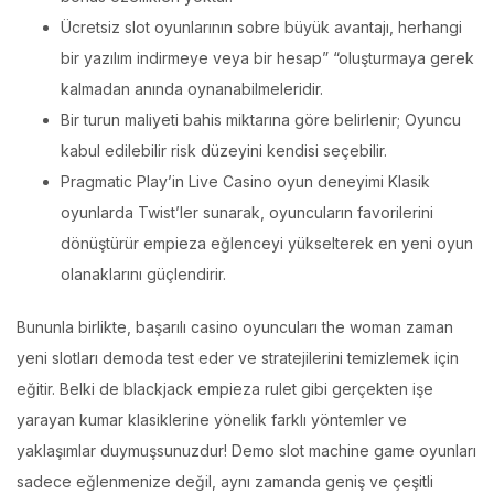
Ücretsiz slot oyunlarının sobre büyük avantajı, herhangi
bir yazılım indirmeye veya bir hesap” “oluşturmaya gerek
kalmadan anında oynanabilmeleridir.
Bir turun maliyeti bahis miktarına göre belirlenir; Oyuncu
kabul edilebilir risk düzeyini kendisi seçebilir.
Pragmatic Play’in Live Casino oyun deneyimi Klasik
oyunlarda Twist’ler sunarak, oyuncuların favorilerini
dönüştürür empieza eğlenceyi yükselterek en yeni oyun
olanaklarını güçlendirir.
Bununla birlikte, başarılı casino oyuncuları the woman zaman
yeni slotları demoda test eder ve stratejilerini temizlemek için
eğitir. Belki de blackjack empieza rulet gibi gerçekten işe
yarayan kumar klasiklerine yönelik farklı yöntemler ve
yaklaşımlar duymuşsunuzdur! Demo slot machine game oyunları
sadece eğlenmenize değil, aynı zamanda geniş ve çeşitli