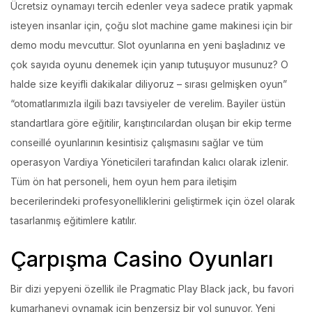
Ücretsiz oynamayı tercih edenler veya sadece pratik yapmak
isteyen insanlar için, çoğu slot machine game makinesi için bir
demo modu mevcuttur. Slot oyunlarına en yeni başladınız ve
çok sayıda oyunu denemek için yanıp tutuşuyor musunuz? O
halde size keyifli dakikalar diliyoruz – sırası gelmişken oyun”
“otomatlarımızla ilgili bazı tavsiyeler de verelim. Bayiler üstün
standartlara göre eğitilir, karıştırıcılardan oluşan bir ekip terme
conseillé oyunlarının kesintisiz çalışmasını sağlar ve tüm
operasyon Vardiya Yöneticileri tarafından kalıcı olarak izlenir.
Tüm ön hat personeli, hem oyun hem para iletişim
becerilerindeki profesyonelliklerini geliştirmek için özel olarak
tasarlanmış eğitimlere katılır.
Çarpışma Casino Oyunları
Bir dizi yepyeni özellik ile Pragmatic Play Black jack, bu favori
kumarhaneyi oynamak için benzersiz bir yol sunuyor. Yeni