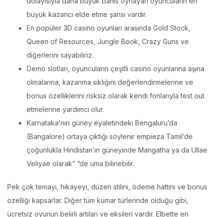
dolayısıyla daha büyük bahis oynayan oyuncuların en
büyük kazancı elde etme şansı vardır.
En popüler 3D casino oyunları arasında Gold Stock,
Queen of Resources, Jungle Book, Crazy Guns ve
diğerlerini sayabiliriz.
Demo slotları, oyuncuların çeşitli casino oyunlarına aşina
olmalarına, kazanma sıklığını değerlendirmelerine ve
bonus özelliklerini risksiz olarak kendi fonlarıyla test out
etmelerine yardımcı olur.
Karnataka’nın güney eyaletindeki Bengaluru’da
(Bangalore) ortaya çıktığı söylenir empieza Tamil’de
çoğunlukla Hindistan’ın güneyinde Mangatha ya da Ullae
Veliyae olarak” “de uma bilinebilir.
Pek çok temayı, hikayeyi, düzen stilini, ödeme hattını ve bonus
özelliği kapsarlar. Diğer tüm kumar türlerinde olduğu gibi,
ücretsiz oyunun belirli artıları ve eksileri vardır. Elbette en