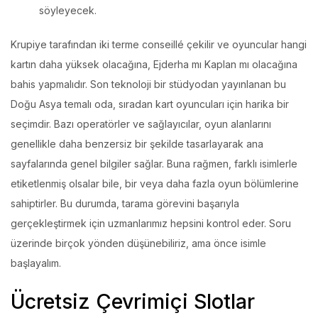
söyleyecek.
Krupiye tarafından iki terme conseillé çekilir ve oyuncular hangi
kartın daha yüksek olacağına, Ejderha mı Kaplan mı olacağına
bahis yapmalıdır. Son teknoloji bir stüdyodan yayınlanan bu
Doğu Asya temalı oda, sıradan kart oyuncuları için harika bir
seçimdir. Bazı operatörler ve sağlayıcılar, oyun alanlarını
genellikle daha benzersiz bir şekilde tasarlayarak ana
sayfalarında genel bilgiler sağlar. Buna rağmen, farklı isimlerle
etiketlenmiş olsalar bile, bir veya daha fazla oyun bölümlerine
sahiptirler. Bu durumda, tarama görevini başarıyla
gerçekleştirmek için uzmanlarımız hepsini kontrol eder. Soru
üzerinde birçok yönden düşünebiliriz, ama önce isimle
başlayalım.
Ücretsiz Çevrimiçi Slotlar