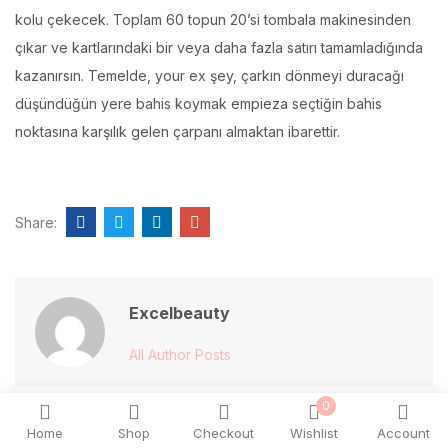
kolu çekecek. Toplam 60 topun 20’si tombala makinesinden
çıkar ve kartlarındaki bir veya daha fazla satırı tamamladığında
kazanırsın. Temelde, your ex şey, çarkın dönmeyi duracağı
düşündüğün yere bahis koymak empieza seçtiğin bahis
noktasına karşılık gelen çarpanı almaktan ibarettir.
Share:
Excelbeauty
All Author Posts
0
Home
Shop
Checkout
Wishlist
Account