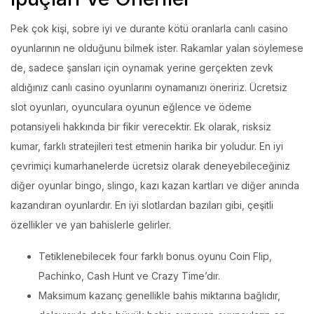
Pek çok kişi, sobre iyi ve durante kötü oranlarla canlı casino
oyunlarının ne olduğunu bilmek ister. Rakamlar yalan söylemese
de, sadece şansları için oynamak yerine gerçekten zevk
aldığınız canlı casino oyunlarını oynamanızı öneririz. Ücretsiz
slot oyunları, oyunculara oyunun eğlence ve ödeme
potansiyeli hakkında bir fikir verecektir. Ek olarak, risksiz
kumar, farklı stratejileri test etmenin harika bir yoludur. En iyi
çevrimiçi kumarhanelerde ücretsiz olarak deneyebileceğiniz
diğer oyunlar bingo, slingo, kazı kazan kartları ve diğer anında
kazandıran oyunlardır. En iyi slotlardan bazıları gibi, çeşitli
özellikler ve yan bahislerle gelirler.
Tetiklenebilecek four farklı bonus oyunu Coin Flip,
Pachinko, Cash Hunt ve Crazy Time’dır.
Maksimum kazanç genellikle bahis miktarına bağlıdır,