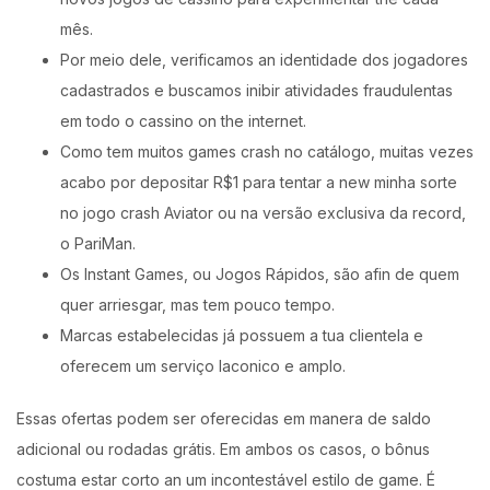
mês.
Por meio dele, verificamos an identidade dos jogadores
cadastrados e buscamos inibir atividades fraudulentas
em todo o cassino on the internet.
Como tem muitos games crash no catálogo, muitas vezes
acabo por depositar R$1 para tentar a new minha sorte
no jogo crash Aviator ou na versão exclusiva da record,
o PariMan.
Os Instant Games, ou Jogos Rápidos, são afin de quem
quer arriesgar, mas tem pouco tempo.
Marcas estabelecidas já possuem a tua clientela e
oferecem um serviço laconico e amplo.
Essas ofertas podem ser oferecidas em manera de saldo
adicional ou rodadas grátis. Em ambos os casos, o bônus
costuma estar corto an um incontestável estilo de game. É