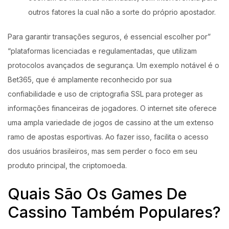
outros fatores la cual não a sorte do próprio apostador.
Para garantir transações seguros, é essencial escolher por”
“plataformas licenciadas e regulamentadas, que utilizam
protocolos avançados de segurança. Um exemplo notável é o
Bet365, que é amplamente reconhecido por sua
confiabilidade e uso de criptografia SSL para proteger as
informações financeiras de jogadores. O internet site oferece
uma ampla variedade de jogos de cassino at the um extenso
ramo de apostas esportivas. Ao fazer isso, facilita o acesso
dos usuários brasileiros, mas sem perder o foco em seu
produto principal, the criptomoeda.
Quais São Os Games De
Cassino Também Populares?