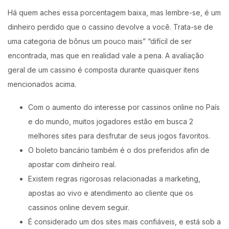
Há quem aches essa porcentagem baixa, mas lembre-se, é um
dinheiro perdido que o cassino devolve a você. Trata-se de
uma categoria de bônus um pouco mais” “difícil de ser
encontrada, mas que en realidad vale a pena. A avaliação
geral de um cassino é composta durante quaisquer itens
mencionados acima.
Com o aumento do interesse por cassinos online no País
e do mundo, muitos jogadores estão em busca 2
melhores sites para desfrutar de seus jogos favoritos.
O boleto bancário também é o dos preferidos afin de
apostar com dinheiro real.
Existem regras rigorosas relacionadas a marketing,
apostas ao vivo e atendimento ao cliente que os
cassinos online devem seguir.
É considerado um dos sites mais confiáveis, e está sob a