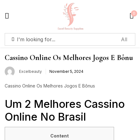
0
Sign in
fortune tiger brazil
Cassino Online Os Melhores Jogos E Bônu
Excelbeauty
November 5, 2024
Remember me
Lost password?
Cassino Online Os Melhores Jogos E Bônus
Log in
Um 2 Melhores Cassino
Create an account
Online No Brasil
Content