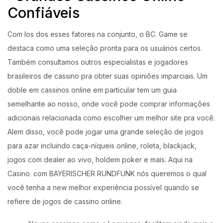
Confiáveis
Com los dos esses fatores na conjunto, o BC. Game se
destaca como uma seleção pronta para os usuários certos.
Também consultamos outros especialistas e jogadores
brasileiros de cassino pra obter suas opiniões imparciais. Um
doble em cassinos online em particular tem um guia
semelhante ao nosso, onde você pode comprar informações
adicionais relacionada como escolher um melhor site pra você.
Alem disso, você pode jogar uma grande seleção de jogos
para azar incluindo caça-níqueis online, roleta, blackjack,
jogos com dealer ao vivo, holdem poker e mais. Aqui na
Casino. com BAYERISCHER RUNDFUNK nós queremos o qual
você tenha a new melhor experiência possível quando se
refiere de jogos de cassino online.