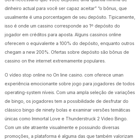
dinheiro actual para você ser capaz aceitar” “o bônus, que
usualmente é uma porcentagem de seu depósito. Tipicamente,
isso é onde um cassino corresponde ao 1º depósito do
jogador em créditos para aposta. Alguns cassinos online
oferecem o equivalente a 100% do depósito, enquanto outros
chegam a new 200%. Ofertas sobre depósito são bônus de
cassino on the internet extremamente populares.
O vídeo stop online no On line casino. com oferece uman
experiência emocionante sobre jogo para jogadores de todos
operating-system níveis. Com uma ampla seleção de variações
de bingo, os jogadores tem a possibilidade de desfrutar do
clássico bingo de ninety bolas e examinar versões temáticas
únicas como Immortal Love e Thunderstruck 2 Video Bingo.
Com um site atraente visualmente e possuindo diversas
promoções, a plataforma é alguma das que também valorizam