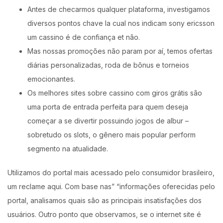
Antes de checarmos qualquer plataforma, investigamos
diversos pontos chave la cual nos indicam sony ericsson
um cassino é de confiança et não.
Mas nossas promoções não param por aí, temos ofertas
diárias personalizadas, roda de bônus e torneios
emocionantes.
Os melhores sites sobre cassino com giros grátis são
uma porta de entrada perfeita para quem deseja
começar a se divertir possuindo jogos de albur –
sobretudo os slots, o gênero mais popular perform
segmento na atualidade.
Utilizamos do portal mais acessado pelo consumidor brasileiro,
um reclame aqui. Com base nas” “informações oferecidas pelo
portal, analisamos quais são as principais insatisfações dos
usuários. Outro ponto que observamos, se o internet site é