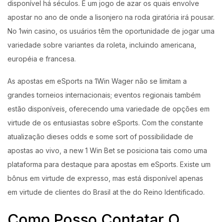
disponível há séculos. É um jogo de azar os quais envolve
apostar no ano de onde a lisonjero na roda giratória irá pousar.
No 1win casino, os usuários têm the oportunidade de jogar uma
variedade sobre variantes da roleta, incluindo americana,
européia e francesa.
As apostas em eSports na 1Win Wager não se limitam a
grandes torneios internacionais; eventos regionais também
estão disponíveis, oferecendo uma variedade de opções em
virtude de os entusiastas sobre eSports. Com the constante
atualização dieses odds e some sort of possibilidade de
apostas ao vivo, a new 1 Win Bet se posiciona tais como uma
plataforma para destaque para apostas em eSports. Existe um
bônus em virtude de expresso, mas está disponível apenas
em virtude de clientes do Brasil at the do Reino Identificado.
Como Posso Contatar O