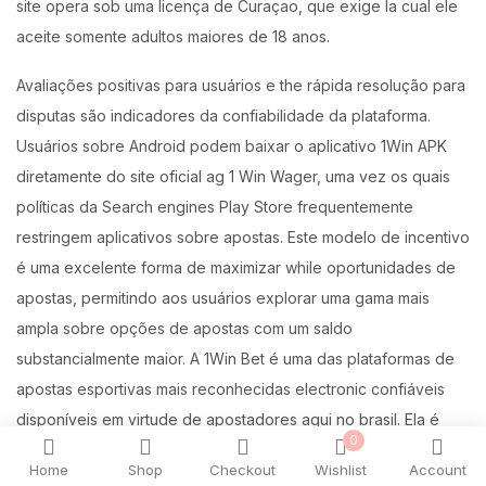
site opera sob uma licença de Curaçao, que exige la cual ele
aceite somente adultos maiores de 18 anos.
Avaliações positivas para usuários e the rápida resolução para
disputas são indicadores da confiabilidade da plataforma.
Usuários sobre Android podem baixar o aplicativo 1Win APK
diretamente do site oficial ag 1 Win Wager, uma vez os quais
políticas da Search engines Play Store frequentemente
restringem aplicativos sobre apostas. Este modelo de incentivo
é uma excelente forma de maximizar while oportunidades de
apostas, permitindo aos usuários explorar uma gama mais
ampla sobre opções de apostas com um saldo
substancialmente maior. A 1Win Bet é uma das plataformas de
apostas esportivas mais reconhecidas electronic confiáveis
disponíveis em virtude de apostadores aqui no brasil. Ela é
0
legitimamente considerada a rainha do jogo em qualquer
Home
Shop
Checkout
Wishlist
Account
estabelecimento de game. Mesmo apesar perform verdadeiro