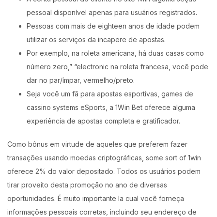
pessoal disponível apenas para usuários registrados.
Pessoas com mais de eighteen anos de idade podem
utilizar os serviços da incapere de apostas.
Por exemplo, na roleta americana, há duas casas como
número zero,” “electronic na roleta francesa, você pode
dar no par/ímpar, vermelho/preto.
Seja você um fã para apostas esportivas, games de
cassino systems eSports, a 1Win Bet oferece alguma
experiência de apostas completa e gratificador.
Como bônus em virtude de aqueles que preferem fazer
transações usando moedas criptográficas, some sort of 1win
oferece 2% do valor depositado. Todos os usuários podem
tirar proveito desta promoção no ano de diversas
oportunidades. É muito importante la cual você forneça
informações pessoais corretas, incluindo seu endereço de