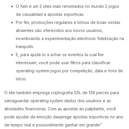
O 1win é um 2 sites mais renomados no mundo 2 jogos
de casualidad e apostas esportivas.
Por fim, promoções regulares e bônus de boas-vindas
atraentes são oferecidos aos novos usuários,
incentivando a experimentação electronic fidelização na
trampolín.
E, para ajudá-lo a achar os eventos la cual lhe
interessam, você pode usar filtros para classificar
operating-system jogos por competição, data e hora de
início.
O site também emprega criptografia SSL de 128 pieces para
salvaguardar operating system dados dos usuários e as
atividades financeiras. Com as apostas ao palpitante, você
pode ayudar da emoção dasjenige apostas esportivas no ano
de tempo real e possivelmente ganhar em grande”