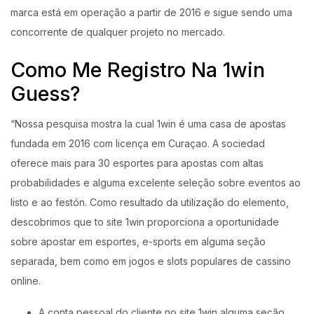
marca está em operação a partir de 2016 e sigue sendo uma
concorrente de qualquer projeto no mercado.
Como Me Registro Na 1win
Guess?
“Nossa pesquisa mostra la cual 1win é uma casa de apostas
fundada em 2016 com licença em Curaçao. A sociedad
oferece mais para 30 esportes para apostas com altas
probabilidades e alguma excelente seleção sobre eventos ao
listo e ao festón. Como resultado da utilização do elemento,
descobrimos que to site 1win proporciona a oportunidade
sobre apostar em esportes, e-sports em alguma seção
separada, bem como em jogos e slots populares de cassino
online.
A conta pessoal do cliente no site 1win alguma seção