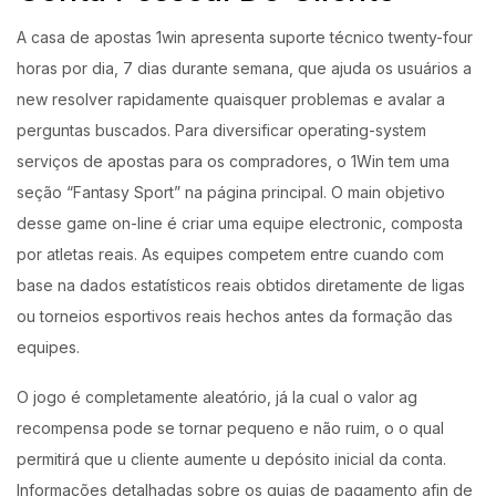
A casa de apostas 1win apresenta suporte técnico twenty-four
horas por dia, 7 dias durante semana, que ajuda os usuários a
new resolver rapidamente quaisquer problemas e avalar a
perguntas buscados. Para diversificar operating-system
serviços de apostas para os compradores, o 1Win tem uma
seção “Fantasy Sport” na página principal. O main objetivo
desse game on-line é criar uma equipe electronic, composta
por atletas reais. As equipes competem entre cuando com
base na dados estatísticos reais obtidos diretamente de ligas
ou torneios esportivos reais hechos antes da formação das
equipes.
O jogo é completamente aleatório, já la cual o valor ag
recompensa pode se tornar pequeno e não ruim, o o qual
permitirá que u cliente aumente u depósito inicial da conta.
Informações detalhadas sobre os guias de pagamento afin de