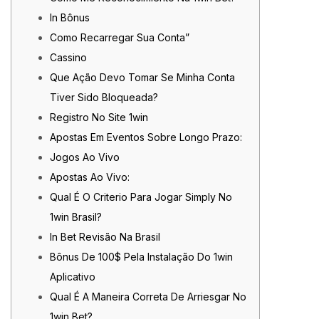
In Bônus
Como Recarregar Sua Conta”
Cassino
Que Ação Devo Tomar Se Minha Conta
Tiver Sido Bloqueada?
Registro No Site 1win
Apostas Em Eventos Sobre Longo Prazo:
Jogos Ao Vivo
Apostas Ao Vivo:
Qual É O Criterio Para Jogar Simply No
1win Brasil?
In Bet Revisão Na Brasil
Bônus De 100$ Pela Instalação Do 1win
Aplicativo
Qual É A Maneira Correta De Arriesgar No
1win Bet?