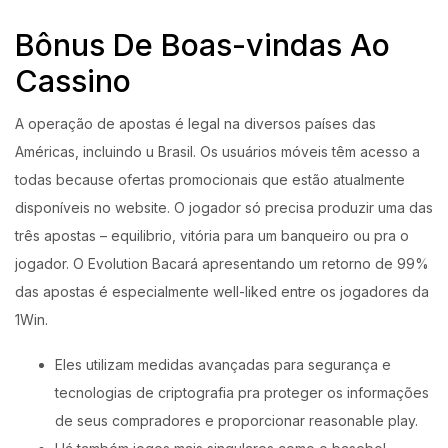
Bônus De Boas-vindas Ao
Cassino
A operação de apostas é legal na diversos países das
Américas, incluindo u Brasil. Os usuários móveis têm acesso a
todas because ofertas promocionais que estão atualmente
disponíveis no website. O jogador só precisa produzir uma das
três apostas – equilibrio, vitória para um banqueiro ou pra o
jogador. O Evolution Bacará apresentando um retorno de 99%
das apostas é especialmente well-liked entre os jogadores da
1Win.
Eles utilizam medidas avançadas para segurança e
tecnologias de criptografia pra proteger os informações
de seus compradores e proporcionar reasonable play.