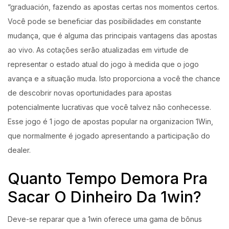
“graduación, fazendo as apostas certas nos momentos certos.
Você pode se beneficiar das posibilidades em constante
mudança, que é alguma das principais vantagens das apostas
ao vivo. As cotações serão atualizadas em virtude de
representar o estado atual do jogo à medida que o jogo
avança e a situação muda. Isto proporciona a você the chance
de descobrir novas oportunidades para apostas
potencialmente lucrativas que você talvez não conhecesse.
Esse jogo é 1 jogo de apostas popular na organizacion 1Win,
que normalmente é jogado apresentando a participação do
dealer.
Quanto Tempo Demora Pra
Sacar O Dinheiro Da 1win?
Deve-se reparar que a 1win oferece uma gama de bônus