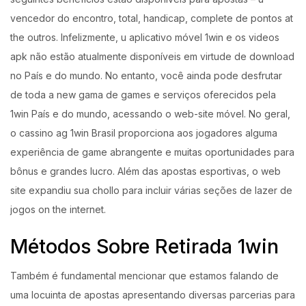
vencedor do encontro, total, handicap, complete de pontos at
the outros. Infelizmente, u aplicativo móvel 1win e os videos
apk não estão atualmente disponíveis em virtude de download
no País e do mundo. No entanto, você ainda pode desfrutar
de toda a new gama de games e serviços oferecidos pela
1win País e do mundo, acessando o web-site móvel. No geral,
o cassino ag 1win Brasil proporciona aos jogadores alguma
experiência de game abrangente e muitas oportunidades para
bônus e grandes lucro. Além das apostas esportivas, o web
site expandiu sua chollo para incluir várias seções de lazer de
jogos on the internet.
Métodos Sobre Retirada 1win
Também é fundamental mencionar que estamos falando de
uma locuinta de apostas apresentando diversas parcerias para