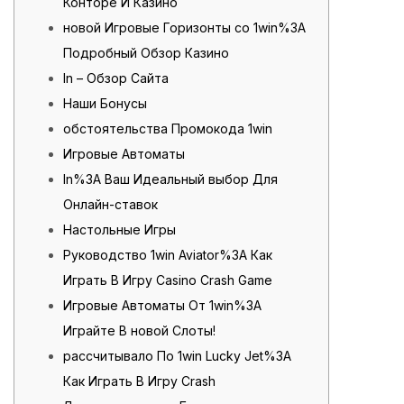
Конторе И Казино
новой Игровые Горизонты со 1win%3A
Подробный Обзор Казино
In – Обзор Сайта
Наши Бонусы
обстоятельства Промокода 1win
Игровые Автоматы
In%3A Ваш Идеальный выбор Для
Онлайн-ставок
Настольные Игры
Руководство 1win Aviator%3A Как
Играть В Игру Casino Crash Game
Игровые Автоматы От 1win%3A
Играйте В новой Слоты!
рассчитывало По 1win Lucky Jet%3A
Как Играть В Игру Crash