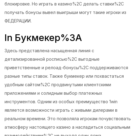
блокировке. Но играть в казино%2C делать ставки%2C
получать бонусы вывел выигрыши могут такие игроки из
ФЕДЕРАЦИИ.
In Букмекер%3A
Здесь представлена насыщенная линия с
детализированной росписью%2C выгодные
приветственные и релоад-бонусы%2C поддерживаются
разные типы ставок. Также букмекер или похвастаться
удобным сайтом%2C продвинутыми клиентскими
приложениями и солидным выбор платежных
инструментов. Одним из особых преимущество 1win
является возможности играть с живыми дилерами в
реальном времени. Это позволяла игрокам почувствовать
атмосферу настоящего казино а насладиться социальным
взаимодействием%2C не выходя один дома.