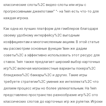
классические слоты%2C видео-слоты или игры с
прогрессивными джекпотами” “- на 1win есть что-то для
каждая игрока.
Как одна из лучших платформ для гэмблеров благодаря
своему удобному интерфейсу%2C выгодным
коэффициентам и многочисленным акциям. В этой статье
мы рассмотрим основные функции 1вин же дадим
советы%2C а эффективно использовать этот ресурс для
ставок. 1win также предлагает широкий выбор карточных
игр%2C включая малоизвестные варианты покера%2C
блэкджека%2C баккары%2C и других. Такие игры
требуете стратегии%2C умения же интеллекта%2C что
делаем процесс игры но более увлекательным. На 1win
представлено пространство разнообразие игр%2C ото
классических слотов до карточных игр же рулетки. Игроки