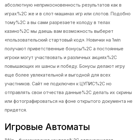
абсолютную неприкосновенность результатов как в
играх%2C же и в слот-машинах игр или слотов. Подобно
тому%2C а вы сами разрезаете колоду в телах
казино%2C мы даешь вам возможность выберет
«пользовательский стартовый код». Новички на 1win
получают приветственные бонусы%2C а постоянные
игроки могут участвовать и различных акциях%2C
повышающих их шансы и победу. Бонусы делают игру
еще более увлекательной и выгодной для всех
участников. Сайт не подключен к ЦУПИС%2C но
отправлять свои отчества данные%2C делать их скрины
или фотографироваться на фоне открытого документа не
придется.
Игровые Автоматы