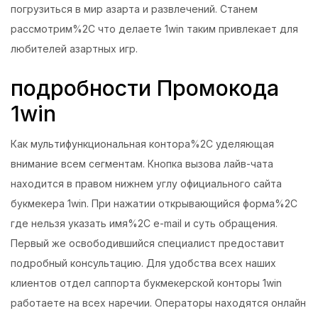
погрузиться в мир азарта и развлечений. Станем
рассмотрим%2C что делаете 1win таким привлекает для
любителей азартных игр.
подробности Промокода
1win
Как мультифункциональная контора%2C уделяющая
внимание всем сегментам. Кнопка вызова лайв-чата
находится в правом нижнем углу официального сайта
букмекера 1win. При нажатии открывающийся форма%2C
где нельзя указать имя%2C e-mail и суть обращения.
Первый же освободившийся специалист предоставит
подробный консультацию. Для удобства всех наших
клиентов отдел саппорта букмекерской конторы 1win
работаете на всех наречии. Операторы находятся онлайн