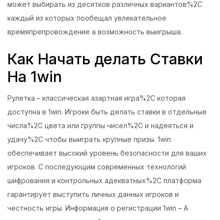
может выбирать из десятков различных вариантов%2C
каждый из которых пообещал увлекательное
времяпрепровождение а возможность выигрыша.
Как Начать делать Ставки
На 1win
Рулетка – классическая азартная игра%2C которая
доступна в 1win. Игроки быть делать ставки в отдельные
числа%2C цвета или группы чисел%2C и надеяться и
удачу%2C чтобы выиграть крупные призы. 1win
обеспечивает высокий уровень безопасности для ваших
игроков. С последующим современных технологий
шифрования и контрольных адекватных%2C платформа
гарантирует выступить личных данных игроков и
честность игры. Информация о регистрации 1win – А