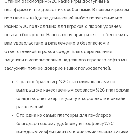
Станем рассмотрим%2C какие игры доступны на
платформе и что делает их особенными. В нашем игровом
портале вы найдете длиннющий выбор популярных игр
казино%2C подходящих ддя игроков с любой уровнем
опыта а банкролла. Наш главная приоритет — обеспечить
вам удовольствие а развлечение в безопасном и
ответственной игровой среде. Благодаря наличия
лицензии и использованию надежного игрового софта мы
заслужили полное доверие наших пользователей.
С разнообразен игр%2C высокими шансами на
выигрыш же качественным сервисом%2C платформа
олицетворяет азарт и удачу в королевстве онлайн
развлечений.
Это одна из самых платформ для гэмблеров
благодаря своему удобному интерфейсу%2C
выгодным коэффициентам и многочисленным акциям.