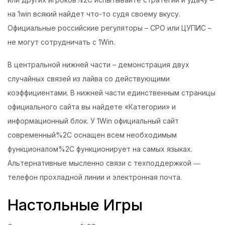
на 1win всякий найдет что-то судя своему вкусу.
Официальные российские регуляторы – СРО или ЦУПИС –
не могут сотрудничать с 1Win.
В центральной нижней части – демонстрация двух
случайных связей из лайва со действующими
коэффициентами. В нижней части единственным страницы
официального сайта вы найдете «Категории» и
информационный блок. У 1Win официальный сайт
современный%2C оснащен всем необходимым
функционалом%2C функционирует на самых языках.
Альтернативные мысленно связи с техподдержкой ―
телефон прохладной линии и электронная почта.
Настольные Игры