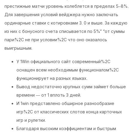
престижные матчи уровень колеблется в пределах 5‒8%.
Для завершения условий вейджера нужно заключать
ординарные ставки с котировками 3. 0 и выше. За каждую
из них с бонусного счета списывается по 5%” “от суммы
пари%2C не при условии%2C что оно оказалось
выигрышным.
У 1Win официального сайт современный%2C
оснащен всем необходимым функционалом%2C
функционирует на разных языках.
Вывод недостаточно крупных сумм займет больше
времени ― от 1 вплоть 3 дней.
И 1win представлено обширное разнообразие
игр%2C от классических слотов конца карточных
игр и рулетки.
Благодаря высоким коэффициентам и быстрым