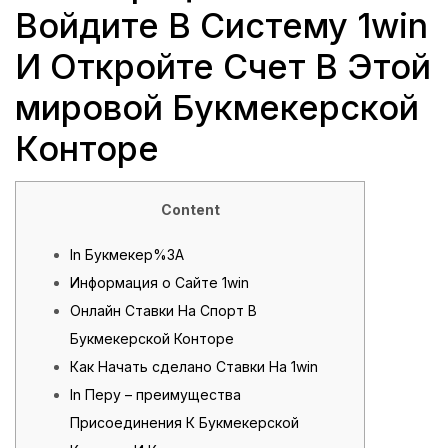
Войдите В Систему 1win
И Откройте Счет В Этой
мировой Букмекерской
Конторе
Content
In Букмекер%3A
Информация о Сайте 1win
Онлайн Ставки На Спорт В
Букмекерской Конторе
Как Начать сделано Ставки На 1win
In Перу – преимущества
Присоединения К Букмекерской